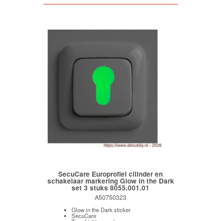
SecuCare Europrofiel cilinder en
schakelaar markering Glow in the Dark
set 3 stuks 8055.001.01
A50750323
Glow in the Dark sticker
SecuCare