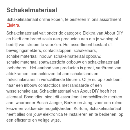
Schakelmateriaal
Schakelmateriaal online kopen, te bestellen in ons assortiment
Elektra
.
Schakelmateriaal valt onder de categorie Elektra van About DIY
en biedt een breed scala aan producten aan om je woning of
bedrijf van stroom te voorzien. Het assortiment bestaat uit
bewegingsmelders, contactstoppen, schakelaars,
schakelmateriaal inbouw, schakelmateriaal opbouw,
schakelmateriaal spatwaterdicht opbouw en schakelmateriaal
toebehoren. Het aanbod van producten is groot, variërend van
afdekramen, contactdozen tot aan schakelaars en
trekschakelaars in verschillende kleuren. Of je nu op zoek bent
naar een inbouw contactdoos met randaarde of een
wisselschakelaar, Schakelmateriaal van About DIY heeft het
allemaal. Bovendien biedt dit assortiment verschillende merken
aan, waaronder Busch-Jaeger, Berker en Jung, voor een ruime
keuze en voldoende mogelijkheden. Kortom, Schakelmateriaal
heeft alles om jouw elektronica te installeren en te bedienen, op
een efficiënte en veilige wijze.