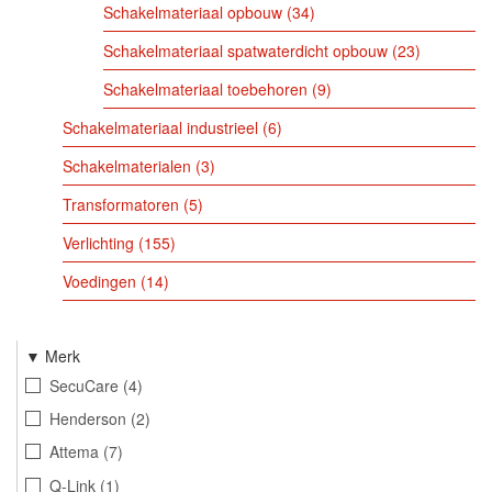
Schakelmateriaal opbouw
34
Schakelmateriaal spatwaterdicht opbouw
23
Schakelmateriaal toebehoren
9
Schakelmateriaal industrieel
6
Schakelmaterialen
3
Transformatoren
5
Verlichting
155
Voedingen
14
Merk
SecuCare
4
Henderson
2
Attema
7
Q-Link
1