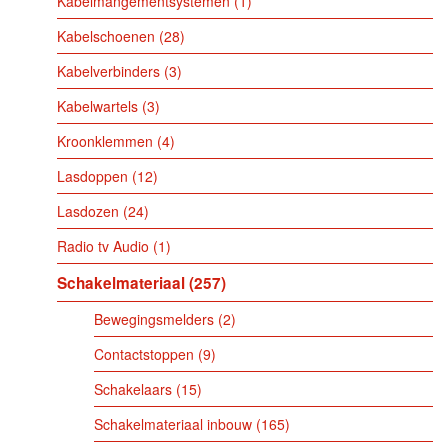
Kabelmangementsystemen
1
Kabelschoenen
28
Kabelverbinders
3
Kabelwartels
3
Kroonklemmen
4
Lasdoppen
12
Lasdozen
24
Radio tv Audio
1
Schakelmateriaal
257
Bewegingsmelders
2
Contactstoppen
9
Schakelaars
15
Schakelmateriaal inbouw
165