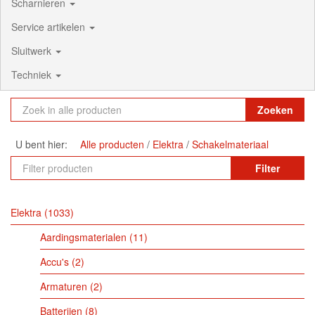
Scharnieren
Service artikelen
Sluitwerk
Techniek
Zoeken
U bent hier:
Alle producten
Elektra
Schakelmateriaal
Filter
Elektra
1033
Aardingsmaterialen
11
Accu's
2
Armaturen
2
Batterijen
8