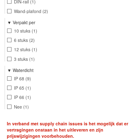
DIN-rail
1
Wand-plafond
2
Verpakt per
10 stuks
1
6 stuks
2
12 stuks
1
3 stuks
1
Waterdicht
IP 68
9
IP 65
1
IP 66
1
Nee
1
In verband met supply chain issues is het mogelijk dat er
vertragingen onstaan in het uitleveren en zijn
prijswijzigingen voorbehouden.