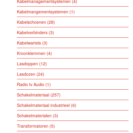
Kabelmanagementsystemen
4
Kabelmangementsystemen
1
Kabelschoenen
28
Kabelverbinders
3
Kabelwartels
3
Kroonklemmen
4
Lasdoppen
12
Lasdozen
24
Radio tv Audio
1
Schakelmateriaal
257
Schakelmateriaal industrieel
6
Schakelmaterialen
3
Transformatoren
5