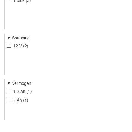
1 stuk
2
Spanning
12 V
2
Vermogen
1,2 Ah
1
7 Ah
1