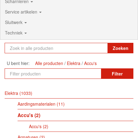
Scharnieren
Service artikelen
Sluitwerk
Techniek
Zoeken
U bent hier:
Alle producten
Elektra
Accu's
Filter
Elektra
1033
Aardingsmaterialen
11
Accu's
2
Accu's
2
Armaturen
2