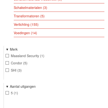
Schakelmaterialen
3
Transformatoren
5
Verlichting
155
Voedingen
14
Merk
Maasland Security
1
Condor
5
SHI
3
Aantal uitgangen
5
1