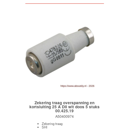
Zekering traag overspanning en
kortsluiting 25 A DII wit doos 5 stuks
00.425.19
A50400974
Zekering traag
SHI