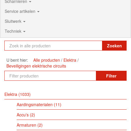
Scharnieren
Service artikelen
Sluitwerk
Techniek
Zoeken
U bent hier:
Alle producten
Elektra
Beveiligingen elektrische circuits
Filter
Elektra
1033
Aardingsmaterialen
11
Accu's
2
Armaturen
2