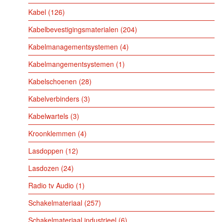
Kabel
126
Kabelbevestigingsmaterialen
204
Kabelmanagementsystemen
4
Kabelmangementsystemen
1
Kabelschoenen
28
Kabelverbinders
3
Kabelwartels
3
Kroonklemmen
4
Lasdoppen
12
Lasdozen
24
Radio tv Audio
1
Schakelmateriaal
257
Schakelmateriaal industrieel
6