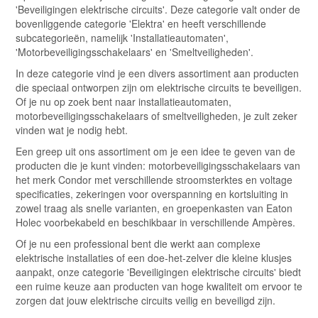
'Beveiligingen elektrische circuits'. Deze categorie valt onder de
bovenliggende categorie 'Elektra' en heeft verschillende
subcategorieën, namelijk 'Installatieautomaten',
'Motorbeveiligingsschakelaars' en 'Smeltveiligheden'.
In deze categorie vind je een divers assortiment aan producten
die speciaal ontworpen zijn om elektrische circuits te beveiligen.
Of je nu op zoek bent naar installatieautomaten,
motorbeveiligingsschakelaars of smeltveiligheden, je zult zeker
vinden wat je nodig hebt.
Een greep uit ons assortiment om je een idee te geven van de
producten die je kunt vinden: motorbeveiligingsschakelaars van
het merk Condor met verschillende stroomsterktes en voltage
specificaties, zekeringen voor overspanning en kortsluiting in
zowel traag als snelle varianten, en groepenkasten van Eaton
Holec voorbekabeld en beschikbaar in verschillende Ampères.
Of je nu een professional bent die werkt aan complexe
elektrische installaties of een doe-het-zelver die kleine klusjes
aanpakt, onze categorie 'Beveiligingen elektrische circuits' biedt
een ruime keuze aan producten van hoge kwaliteit om ervoor te
zorgen dat jouw elektrische circuits veilig en beveiligd zijn.