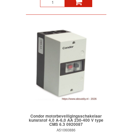
Condor motorbeveiligingsschakelaar
kunststof 4,0 A-6,0 AA 230-400 V type
CMS 6.3 0920087
A51060886