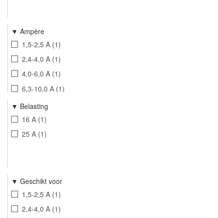
Ampère
1,5-2,5 A
1
2,4-4,0 A
1
4,0-6,0 A
1
6,3-10,0 A
1
10,0-16,0 A
1
Belasting
16 A
1
25 A
1
Geschikt voor
1,5-2,5 A
1
2,4-4,0 A
1