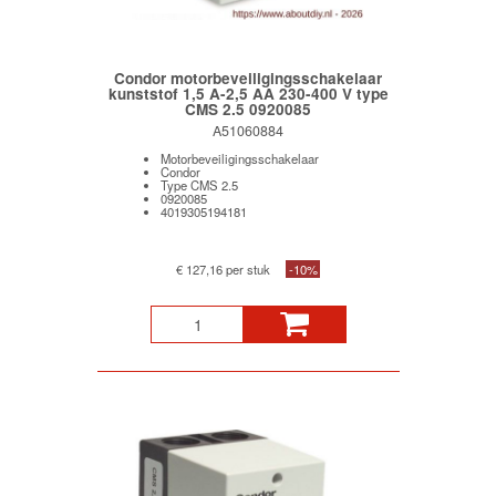
Condor motorbeveiligingsschakelaar
kunststof 1,5 A-2,5 AA 230-400 V type
CMS 2.5 0920085
A51060884
Motorbeveiligingsschakelaar
Condor
Type CMS 2.5
0920085
4019305194181
€ 127,16 per stuk
-10%