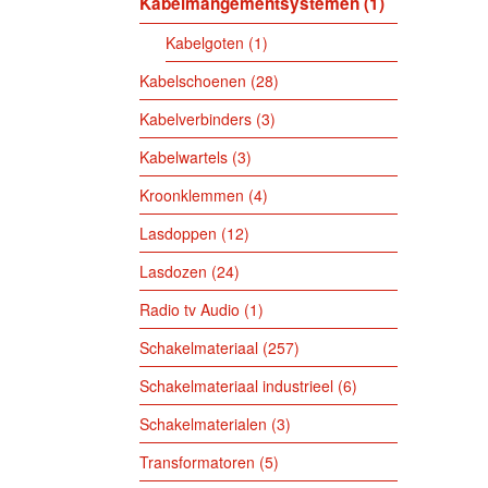
Kabelmangementsystemen
1
Kabelgoten
1
Kabelschoenen
28
Kabelverbinders
3
Kabelwartels
3
Kroonklemmen
4
Lasdoppen
12
Lasdozen
24
Radio tv Audio
1
Schakelmateriaal
257
Schakelmateriaal industrieel
6
Schakelmaterialen
3
Transformatoren
5