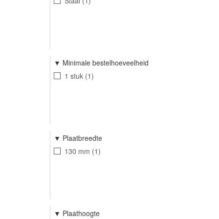
Staal
1
Minimale bestelhoeveelheid
1 stuk
1
Plaatbreedte
130 mm
1
Plaathoogte