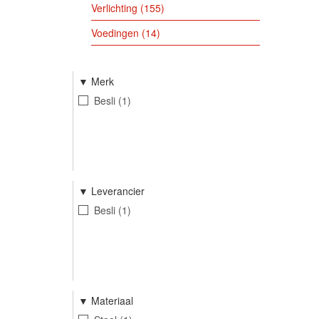
Verlichting
155
Voedingen
14
Merk
Besli
1
Leverancier
Besli
1
Materiaal