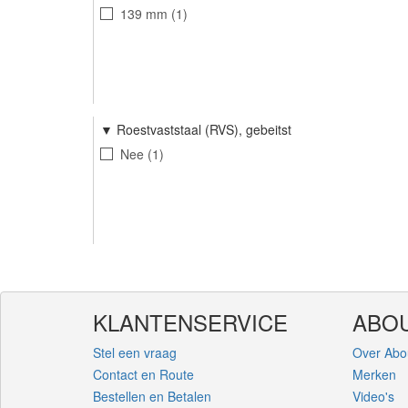
139 mm
1
Roestvaststaal (RVS), gebeitst
Nee
1
KLANTENSERVICE
ABOU
Stel een vraag
Over Abo
Contact en Route
Merken
Bestellen en Betalen
Video's