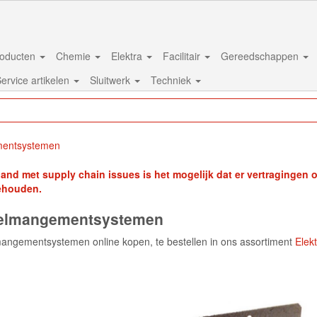
oducten
Chemie
Elektra
Facilitair
Gereedschappen
ervice artikelen
Sluitwerk
Techniek
entsystemen
band met supply chain issues is het mogelijk dat er vertragingen on
ehouden.
elmangementsystemen
angementsystemen online kopen, te bestellen in ons assortiment
Elekt