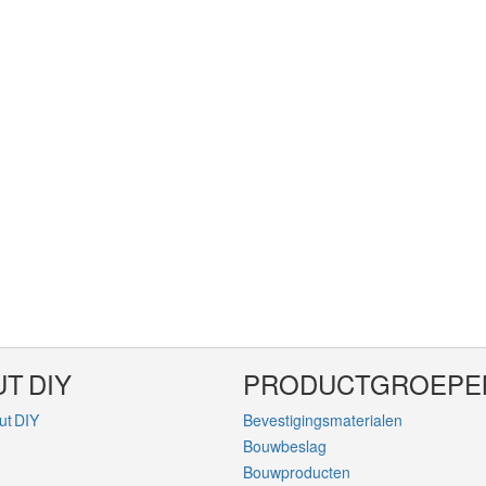
T DIY
PRODUCTGROEPE
ut DIY
Bevestigingsmaterialen
Bouwbeslag
Bouwproducten