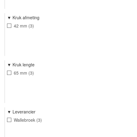
Kruk afmeting
42 mm
3
Kruk lengte
65 mm
3
Leverancier
Wallebroek
3