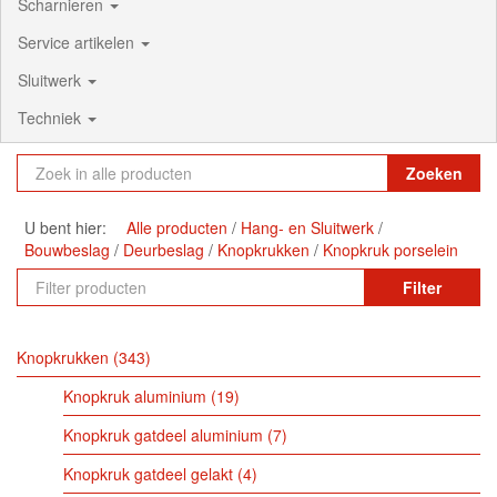
Scharnieren
Service artikelen
Sluitwerk
Techniek
Zoeken
U bent hier:
Alle producten
Hang- en Sluitwerk
Bouwbeslag
Deurbeslag
Knopkrukken
Knopkruk porselein
Filter
Knopkrukken
343
Knopkruk aluminium
19
Knopkruk gatdeel aluminium
7
Knopkruk gatdeel gelakt
4