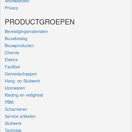
Voorwaarden
Privacy
PRODUCTGROEPEN
Bevestigingsmaterialen
Bouwbeslag
Bouwproducten
Chemie
Elektra
Facilitair
Gereedschappen
Hang- en Sluitwerk
IJzerwaren
Kleding en veiligheid
PBM
Scharnieren
Service artikelen
Sluitwerk
Techniek