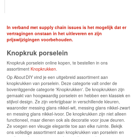
In verband met supply chain issues is het mogelijk dat er
vertragingen onstaan in het uitleveren en zijn
prijswijzigingen voorbehouden.
Knopkruk porselein
Knopkruk porselein online kopen, te bestellen in ons
assortiment
Knopkrukken
.
Op About DIY vind je een uitgebreid assortiment aan
knopkrukken van porselein. Deze categorie valt onder de
bovenliggende categorie 'Knopkrukken'. De knopkrukken zijn
gemaakt van hoogwaardig porselein en hebben een klassiek en
stijlvol design. Ze zijn verkrijgbaar in verschillende kleuren,
waaronder messing glans nikkel-wit, messing glans nikkel-zwart
en messing glans nikkel-ivoor. De knopkrukken zijn niet alleen
functioneel, maar dienen ook als decoratie voor jouw deuren.
Ze voegen een vleugje elegantie toe aan elke ruimte. Bekijk
ons volledige assortiment aan knopkrukken van porselein en