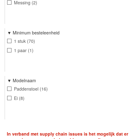
Messing
2
Minimum besteleenheid
1 stuk
70
1 paar
1
Modelnaam
Paddenstoel
16
Ei
8
In verband met supply chain issues is het mogelijk dat er