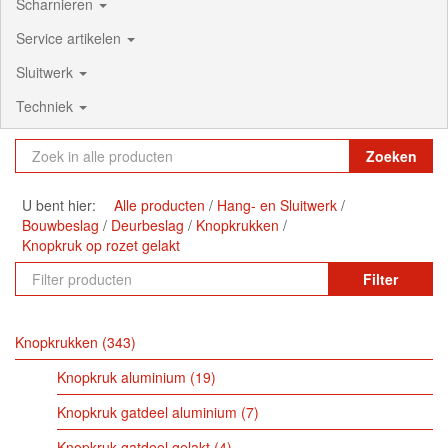
Scharnieren
Service artikelen
Sluitwerk
Techniek
Zoeken
U bent hier:
Alle producten
Hang- en Sluitwerk
Bouwbeslag
Deurbeslag
Knopkrukken
Knopkruk op rozet gelakt
Filter
Knopkrukken
343
Knopkruk aluminium
19
Knopkruk gatdeel aluminium
7
Knopkruk gatdeel gelakt
4