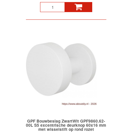
GPF Bouwbeslag ZwartWit GPF9860.62-
00L S5 excentrische deurknop 60x16 mm
met wisselstift op rond rozet