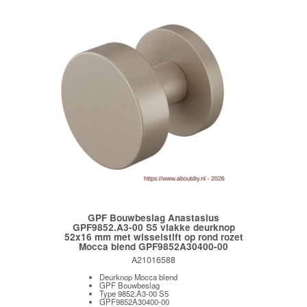
GPF Bouwbeslag Anastasius
GPF9852.A3-00 S5 vlakke deurknop
52x16 mm met wisselstift op rond rozet
Mocca blend GPF9852A30400-00
A21016588
Deurknop Mocca blend
GPF Bouwbeslag
Type 9852.A3-00 S5
GPF9852A30400-00