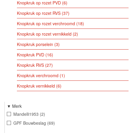
Knopkruk op rozet PVD
6
Knopkruk op rozet RVS
37
Knopkruk op rozet verchroomd
18
Knopkruk op rozet vernikkeld
2
Knopkruk porselein
3
Knopkruk PVD
16
Knopkruk RVS
27
Knopkruk verchroomd
1
Knopkruk vernikkeld
6
Merk
Mandelli1953
2
GPF Bouwbeslag
69