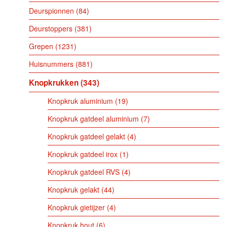
Deurspionnen
84
Deurstoppers
381
Grepen
1231
Huisnummers
881
Knopkrukken
343
Knopkruk aluminium
19
Knopkruk gatdeel aluminium
7
Knopkruk gatdeel gelakt
4
Knopkruk gatdeel irox
1
Knopkruk gatdeel RVS
4
Knopkruk gelakt
44
Knopkruk gietijzer
4
Knopkruk hout
6