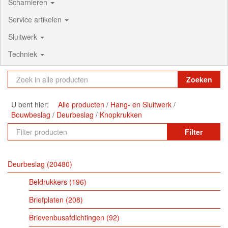
Scharnieren
Service artikelen
Sluitwerk
Techniek
Zoeken
U bent hier:
Alle producten
Hang- en Sluitwerk
Bouwbeslag
Deurbeslag
Knopkrukken
Filter
Deurbeslag
20480
Beldrukkers
196
Briefplaten
208
Brievenbusafdichtingen
92