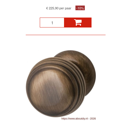
€ 225,90 per paar
-10%