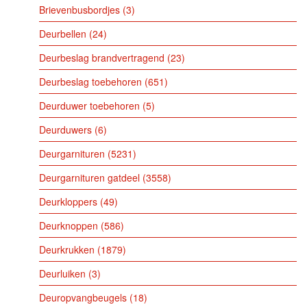
Brievenbusbordjes
3
Deurbellen
24
Deurbeslag brandvertragend
23
Deurbeslag toebehoren
651
Deurduwer toebehoren
5
Deurduwers
6
Deurgarnituren
5231
Deurgarnituren gatdeel
3558
Deurkloppers
49
Deurknoppen
586
Deurkrukken
1879
Deurluiken
3
Deuropvangbeugels
18