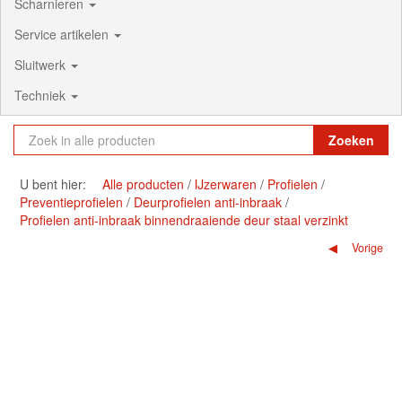
Scharnieren
Service artikelen
Sluitwerk
Techniek
Zoeken
U bent hier:
Alle producten
IJzerwaren
Profielen
Preventieprofielen
Deurprofielen anti-inbraak
Profielen anti-inbraak binnendraaiende deur staal verzinkt
Vorige