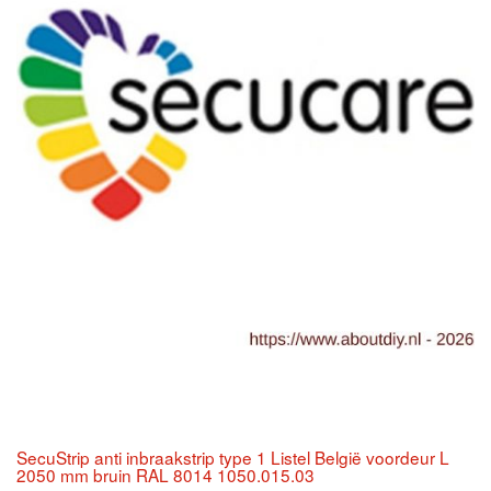
SecuStrip anti inbraakstrip type 1 Listel België voordeur L
2050 mm bruin RAL 8014 1050.015.03