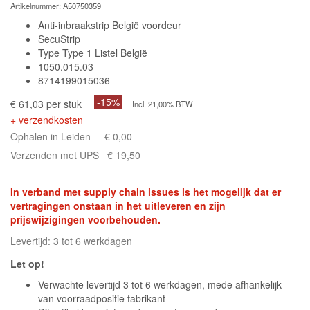
Artikelnummer:
A50750359
Anti-inbraakstrip België voordeur
SecuStrip
Type Type 1 Listel België
1050.015.03
8714199015036
-15%
€ 61,03 per stuk
Incl. 21,00% BTW
+ verzendkosten
Ophalen in Leiden
€ 0,00
Verzenden met UPS
€ 19,50
In verband met supply chain issues is het mogelijk dat er
vertragingen onstaan in het uitleveren en zijn
prijswijzigingen voorbehouden.
Levertijd: 3 tot 6 werkdagen
Let op!
Verwachte levertijd 3 tot 6 werkdagen, mede afhankelijk
van voorraadpositie fabrikant