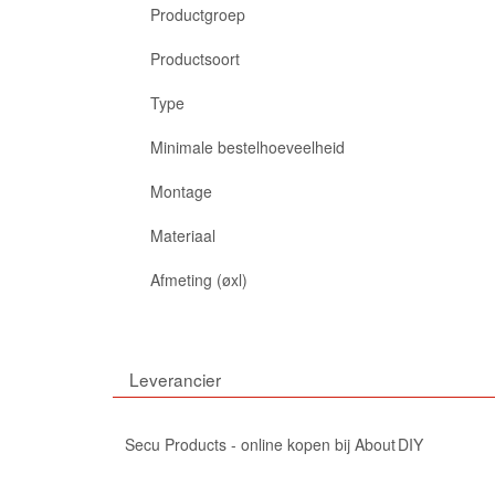
Productgroep
Productsoort
Type
Minimale bestelhoeveelheid
Montage
Materiaal
Afmeting (øxl)
Leverancier
Secu Products - online kopen bij About DIY