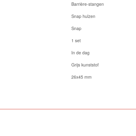
Barrière-stangen
Snap hulzen
Snap
1 set
In de dag
Grijs kunststof
26x45 mm