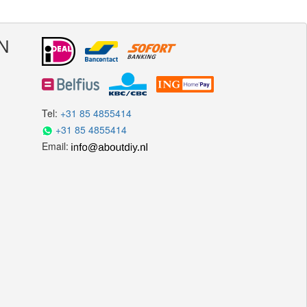
N
Tel:
+31 85 4855414
+31 85 4855414
Email: