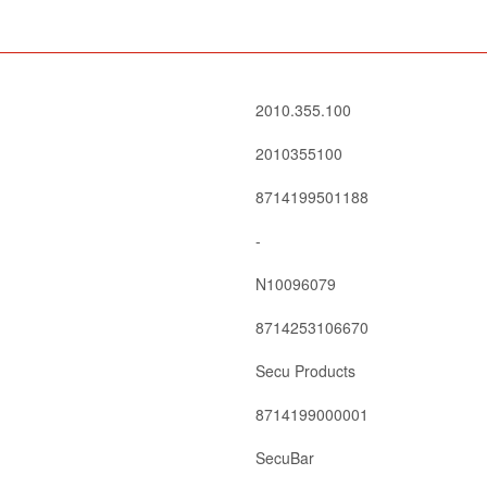
2010.355.100
2010355100
8714199501188
-
N10096079
8714253106670
Secu Products
8714199000001
SecuBar