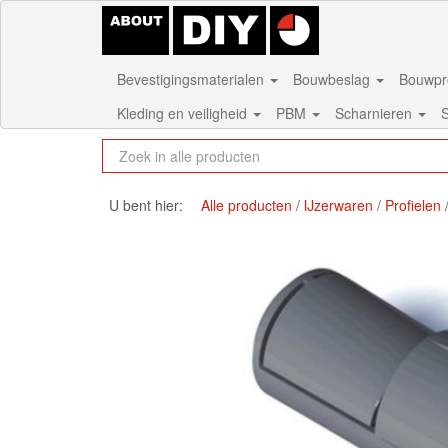
Bevestigingsmaterialen
Bouwbeslag
Bouwpr
Kleding en veiligheid
PBM
Scharnieren
S
U bent hier:
Alle producten
IJzerwaren
Profielen