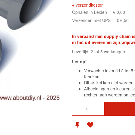
+ verzendkosten
Ophalen in Leiden
€ 0,00
Verzenden met UPS
€ 6,50
In verband met supply chain is
in het uitleveren en zijn prij
Levertijd: 2 tot 5 werkdagen
Let op!
Verwachte levertijd 2 tot 
fabrikant
Dit artikel kan niet worde
Afbeeldingen en kleuren k
rechten aan worden ontle