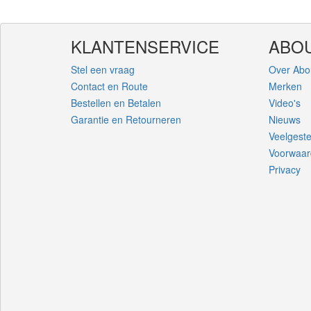
KLANTENSERVICE
ABOU
Stel een vraag
Over Abo
Contact en Route
Merken
Bestellen en Betalen
Video's
Garantie en Retourneren
Nieuws
Veelgest
Voorwaa
Privacy