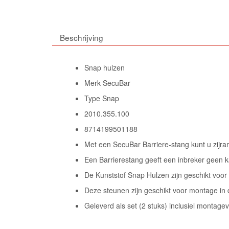
Beschrijving
Snap hulzen
Merk SecuBar
Type Snap
2010.355.100
8714199501188
Met een SecuBar Barriere-stang kunt u zijr
Een Barrierestang geeft een inbreker geen
De Kunststof Snap Hulzen zijn geschikt vo
Deze steunen zijn geschikt voor montage in
Geleverd als set (2 stuks) inclusiel montage