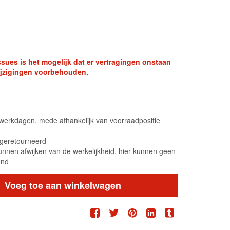
sues is het mogelijk dat er vertragingen onstaan
swijzigingen voorbehouden.
5 werkdagen, mede afhankelijk van voorraadpositie
n geretourneerd
unnen afwijken van de werkelijkheid, hier kunnen geen
end
Voeg toe aan winkelwagen