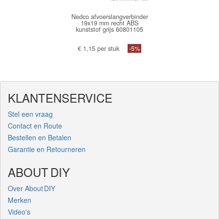
Nedco afvoerslangverbinder
19x19 mm recht ABS
kunststof grijs 60801105
€ 1,15 per stuk
-5%
KLANTENSERVICE
Stel een vraag
Contact en Route
Bestellen en Betalen
Garantie en Retourneren
ABOUT DIY
Over About DIY
Merken
Video's