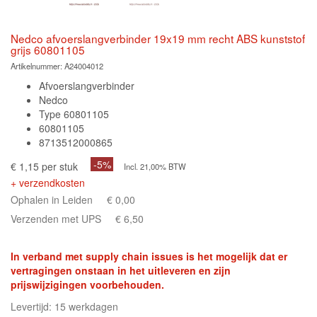
Nedco afvoerslangverbinder 19x19 mm recht ABS kunststof
grijs 60801105
Artikelnummer:
A24004012
Afvoerslangverbinder
Nedco
Type 60801105
60801105
8713512000865
-5%
€ 1,15 per stuk
Incl. 21,00% BTW
+ verzendkosten
Ophalen in Leiden
€ 0,00
Verzenden met UPS
€ 6,50
In verband met supply chain issues is het mogelijk dat er
vertragingen onstaan in het uitleveren en zijn
prijswijzigingen voorbehouden.
Levertijd: 15 werkdagen