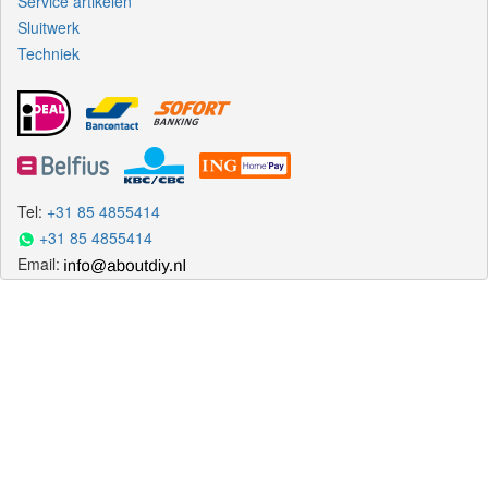
Service artikelen
Sluitwerk
Techniek
Tel:
+31 85 4855414
+31 85 4855414
Email: