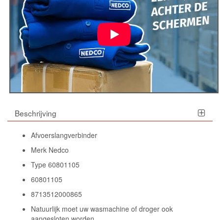
Beschrijving
Afvoerslangverbinder
Merk Nedco
Type 60801105
60801105
8713512000865
Natuurlijk moet uw wasmachine of droger ook
aangesloten worden