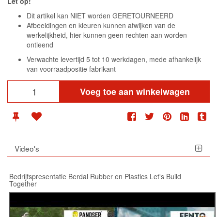
Let op!
Dit artikel kan NIET worden GERETOURNEERD
Afbeeldingen en kleuren kunnen afwijken van de
werkelijkheid, hier kunnen geen rechten aan worden
ontleend
Verwachte levertijd 5 tot 10 werkdagen, mede afhankelijk
van voorraadpositie fabrikant
Voeg toe aan winkelwagen
Video's
Bedrijfspresentatie Berdal Rubber en Plastics Let's Build
Together