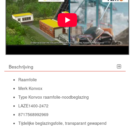
Beschrijving
Raamfolie
Merk Konvox
Type Konvox raamfolie-noodbeglazing
LAZE1400-2472
8717568992969
Tijdelijke beglazingsfolie, transparant gewapend