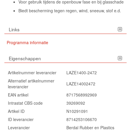
Voor gebruik tijdens de openbouw fase en bij glasschade
Biedt bescherming tegen regen, wind, sneeuw, stof e.d.
Links
Programma informatie
Eigenschappen
Artikelnummer leverancier
LAZE1400-2472
Alternatief artikelnummer
LAZE14002472
leverancier
EAN artikel
8717568992969
Intrastat CBS code
39269092
Artikel ID
N10291091
ID leverancier
8714253106670
Leverancier
Berdal Rubber en Plastics