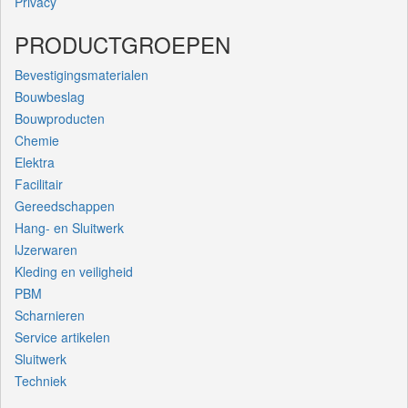
Privacy
PRODUCTGROEPEN
Bevestigingsmaterialen
Bouwbeslag
Bouwproducten
Chemie
Elektra
Facilitair
Gereedschappen
Hang- en Sluitwerk
IJzerwaren
Kleding en veiligheid
PBM
Scharnieren
Service artikelen
Sluitwerk
Techniek