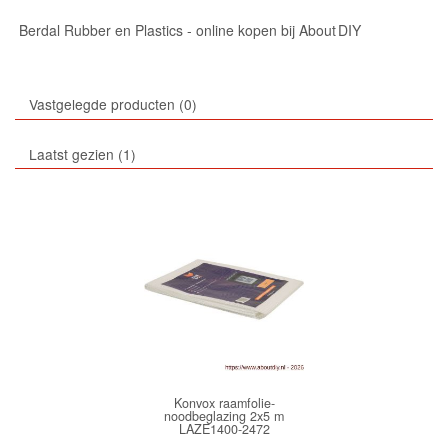
Berdal Rubber en Plastics - online kopen bij About DIY
Vastgelegde producten
0
Laatst gezien
1
Konvox raamfolie-
noodbeglazing 2x5 m
LAZE1400-2472