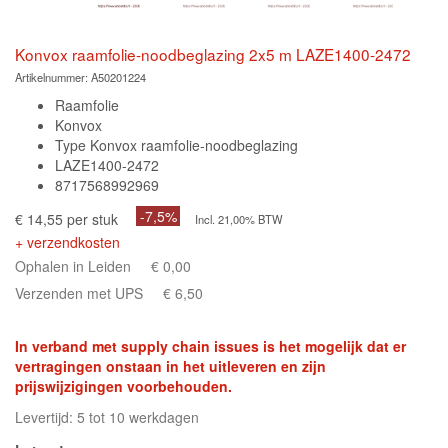
Konvox raamfolie-noodbeglazing 2x5 m LAZE1400-2472
Artikelnummer:
A50201224
Raamfolie
Konvox
Type Konvox raamfolie-noodbeglazing
LAZE1400-2472
8717568992969
-7,5%
€ 14,55 per stuk
Incl. 21,00% BTW
+ verzendkosten
Ophalen in Leiden
€ 0,00
Verzenden met UPS
€ 6,50
In verband met supply chain issues is het mogelijk dat er
vertragingen onstaan in het uitleveren en zijn
prijswijzigingen voorbehouden.
Levertijd: 5 tot 10 werkdagen