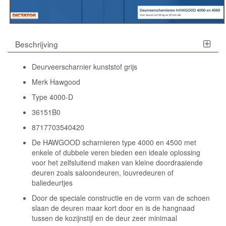
Beschrijving
Deurveerscharnier kunststof grijs
Merk Hawgood
Type 4000-D
36151B0
8717703540420
De HAWGOOD scharnieren type 4000 en 4500 met
enkele of dubbele veren bieden een ideale oplossing
voor het zelfsluitend maken van kleine doordraaiende
deuren zoals saloondeuren, louvredeuren of
baliedeurtjes
Door de speciale constructie en de vorm van de schoen
slaan de deuren maar kort door en is de hangnaad
tussen de kozijnstijl en de deur zeer minimaal