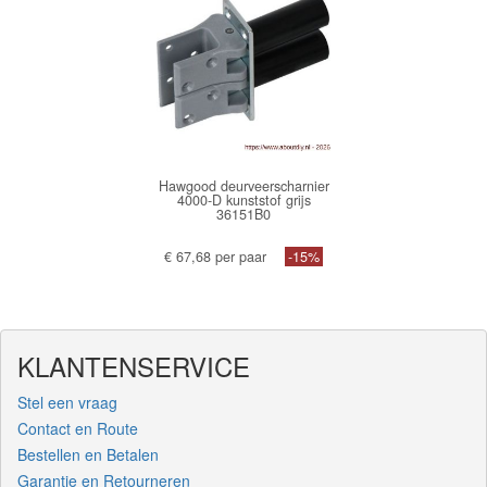
Hawgood deurveerscharnier
4000-D kunststof grijs
36151B0
€ 67,68 per paar
-15%
KLANTENSERVICE
Stel een vraag
Contact en Route
Bestellen en Betalen
Garantie en Retourneren