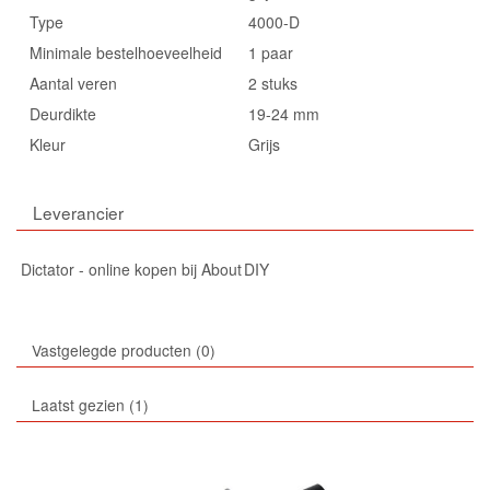
Type
4000-D
Minimale bestelhoeveelheid
1 paar
Aantal veren
2 stuks
Deurdikte
19-24 mm
Kleur
Grijs
Leverancier
Dictator - online kopen bij About DIY
Vastgelegde producten
0
Laatst gezien
1