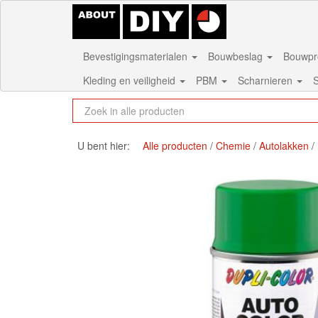
Bevestigingsmaterialen
Bouwbeslag
Bouwpr
Kleding en veiligheid
PBM
Scharnieren
S
U bent hier:
Alle producten
Chemie
Autolakken