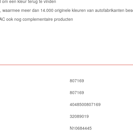
om een kleur terug te vinden
, waarmee meer dan 14.000 originele kleuren van autofabrikanten besc
t AC ook nog complementaire producten
807169
807169
4048500807169
32089019
N10684445