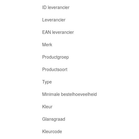
ID leverancier
Leverancier
EAN leverancier
Merk
Productgroep
Productsoort
Type
Minimale bestelhoeveelheid
Kleur
Glansgraad
Kleurcode