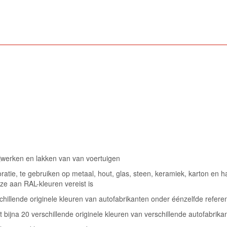
ijwerken en lakken van van voertuigen
atie, te gebruiken op metaal, hout, glas, steen, keramiek, karton en h
ze aan RAL-kleuren vereist is
llende originele kleuren van autofabrikanten onder éénzelfde referen
 bijna 20 verschillende originele kleuren van verschillende autofabrika