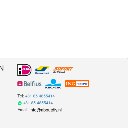
N
Tel:
+31 85 4855414
+31 85 4855414
Email: