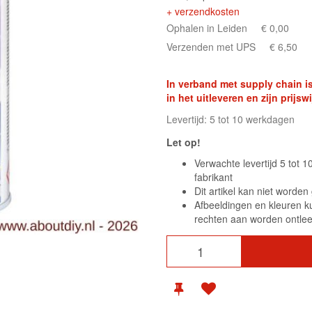
+ verzendkosten
Ophalen in Leiden
€ 0,00
Verzenden met UPS
€ 6,50
In verband met supply chain is
in het uitleveren en zijn prij
Levertijd: 5 tot 10 werkdagen
Let op!
Verwachte levertijd 5 tot 
fabrikant
Dit artikel kan niet worde
Afbeeldingen en kleuren k
rechten aan worden ontle