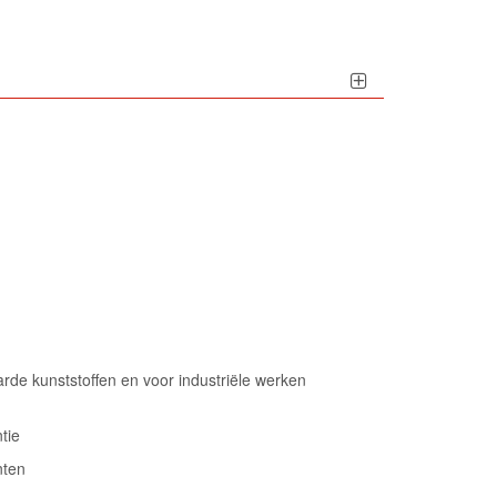
arde kunststoffen en voor industriële werken
tie
nten