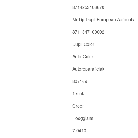
8714253106670
MoTip Dupli European Aerosols
8711347100002
Dupli-Color
Auto-Color
Autoreparatielak
807169
1 stuk
Groen
Hoogglans
7-0410