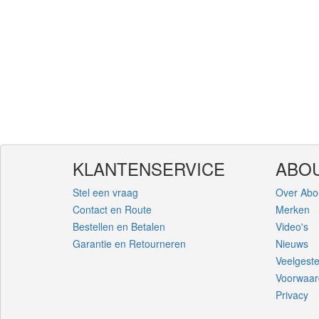
KLANTENSERVICE
ABOU
Stel een vraag
Over Abo
Contact en Route
Merken
Bestellen en Betalen
Video's
Garantie en Retourneren
Nieuws
Veelgest
Voorwaa
Privacy