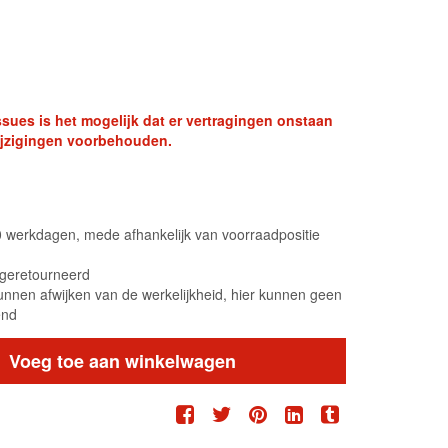
sues is het mogelijk dat er vertragingen onstaan
swijzigingen voorbehouden.
10 werkdagen, mede afhankelijk van voorraadpositie
n geretourneerd
unnen afwijken van de werkelijkheid, hier kunnen geen
end
Voeg toe aan winkelwagen