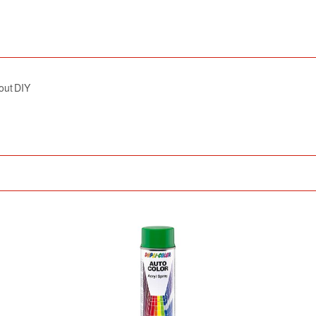
out DIY