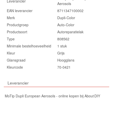
Leverancier
Aerosols
EAN leverancier
8711347100002
Merk
Dupli-Color
Productgroep
Auto-Color
Productsoort
Autoreparatielak
Type
808562
Minimale bestelhoeveelheid
1 stuk
Kleur
Grijs
Glansgraad
Hoogglans
Kleurcode
70-0421
Leverancier
MoTip Dupli European Aerosols - online kopen bij About DIY