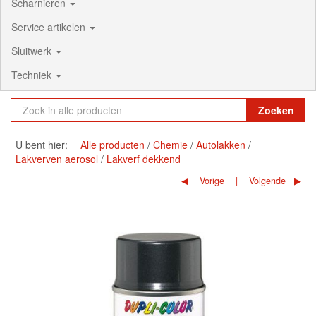
Scharnieren
Service artikelen
Sluitwerk
Techniek
Zoeken
U bent hier:
Alle producten
Chemie
Autolakken
Lakverven aerosol
Lakverf dekkend
Vorige
Volgende