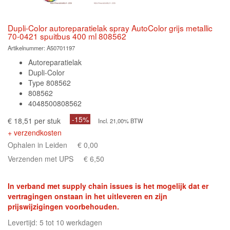
Dupli-Color autoreparatielak spray AutoColor grijs metallic
70-0421 spuitbus 400 ml 808562
Artikelnummer:
A50701197
Autoreparatielak
Dupli-Color
Type 808562
808562
4048500808562
-15%
€ 18,51 per stuk
Incl. 21,00% BTW
+ verzendkosten
Ophalen in Leiden
€ 0,00
Verzenden met UPS
€ 6,50
In verband met supply chain issues is het mogelijk dat er
vertragingen onstaan in het uitleveren en zijn
prijswijzigingen voorbehouden.
Levertijd: 5 tot 10 werkdagen