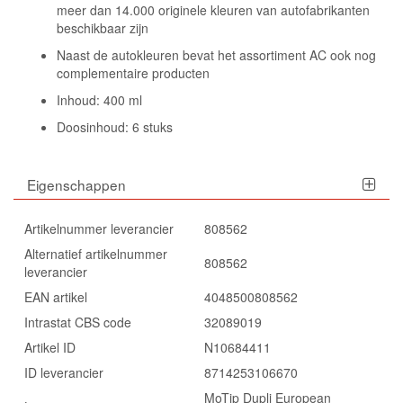
meer dan 14.000 originele kleuren van autofabrikanten
beschikbaar zijn
Naast de autokleuren bevat het assortiment AC ook nog
complementaire producten
Inhoud: 400 ml
Doosinhoud: 6 stuks
Eigenschappen
Artikelnummer leverancier
808562
Alternatief artikelnummer
808562
leverancier
EAN artikel
4048500808562
Intrastat CBS code
32089019
Artikel ID
N10684411
ID leverancier
8714253106670
MoTip Dupli European