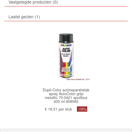
Vastgelegde producten
0
Laatst gezien
1
Dupli-Color autoreparatielak
spray AutoColor grijs
metallic 70-0421 spuitbus
400 ml 808562
€ 18,51 per stuk
-15%