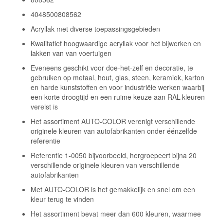
4048500808562
Acryllak met diverse toepassingsgebieden
Kwalitatief hoogwaardige acryllak voor het bijwerken en
lakken van van voertuigen
Eveneens geschikt voor doe-het-zelf en decoratie, te
gebruiken op metaal, hout, glas, steen, keramiek, karton
en harde kunststoffen en voor industriële werken waarbij
een korte droogtijd en een ruime keuze aan RAL-kleuren
vereist is
Het assortiment AUTO-COLOR verenigt verschillende
originele kleuren van autofabrikanten onder éénzelfde
referentie
Referentie 1-0050 bijvoorbeeld, hergroepeert bijna 20
verschillende originele kleuren van verschillende
autofabrikanten
Met AUTO-COLOR is het gemakkelijk en snel om een
kleur terug te vinden
Het assortiment bevat meer dan 600 kleuren, waarmee