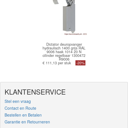
Dictator deuropvanger
hydraulisch 1400 grijs RAL
9006 haak 1014 20 N
cilinder regelbaar 1300472
R9006
€ 111,13 per stuk
-20%
KLANTENSERVICE
Stel een vraag
Contact en Route
Bestellen en Betalen
Garantie en Retourneren