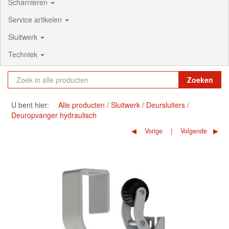
Scharnieren
Service artikelen
Sluitwerk
Techniek
Zoeken
U bent hier:
Alle producten
Sluitwerk
Deursluiters
Deuropvanger hydraulisch
Vorige
Volgende