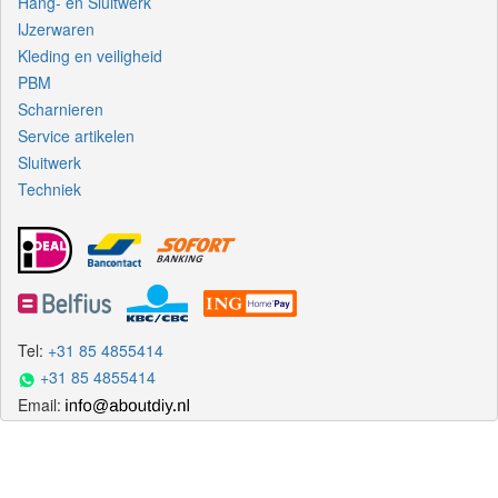
Hang- en Sluitwerk
IJzerwaren
Kleding en veiligheid
PBM
Scharnieren
Service artikelen
Sluitwerk
Techniek
Tel:
+31 85 4855414
+31 85 4855414
Email: