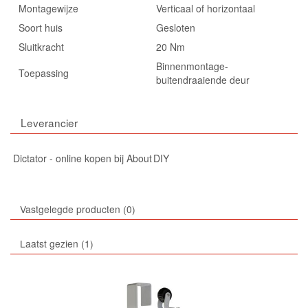
Montagewijze
Verticaal of horizontaal
Soort huis
Gesloten
Sluitkracht
20 Nm
Binnenmontage-
Toepassing
buitendraaiende deur
Leverancier
Dictator - online kopen bij About DIY
Vastgelegde producten
0
Laatst gezien
1