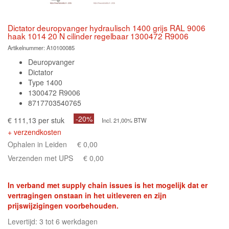
Dictator deuropvanger hydraulisch 1400 grijs RAL 9006
haak 1014 20 N cilinder regelbaar 1300472 R9006
Artikelnummer:
A10100085
Deuropvanger
Dictator
Type 1400
1300472 R9006
8717703540765
-20%
€ 111,13 per stuk
Incl. 21,00% BTW
+ verzendkosten
Ophalen in Leiden
€ 0,00
Verzenden met UPS
€ 0,00
In verband met supply chain issues is het mogelijk dat er
vertragingen onstaan in het uitleveren en zijn
prijswijzigingen voorbehouden.
Levertijd: 3 tot 6 werkdagen