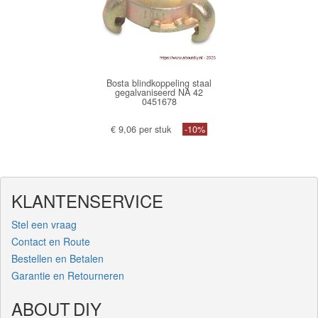
Bosta blindkoppeling staal
gegalvaniseerd NA 42
0451678
€ 9,06 per stuk
-10%
KLANTENSERVICE
Stel een vraag
Contact en Route
Bestellen en Betalen
Garantie en Retourneren
ABOUT DIY