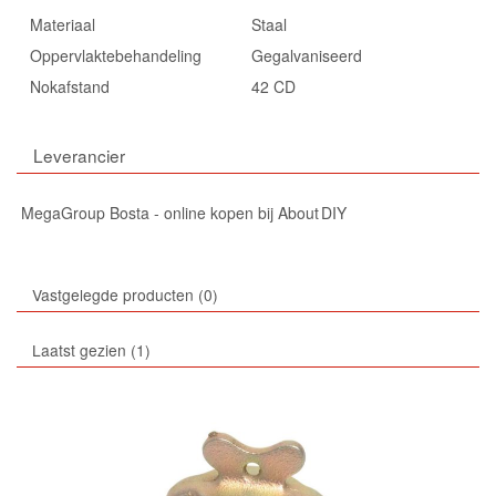
Materiaal
Staal
Oppervlaktebehandeling
Gegalvaniseerd
Nokafstand
42 CD
Leverancier
MegaGroup Bosta - online kopen bij About DIY
Vastgelegde producten
0
Laatst gezien
1