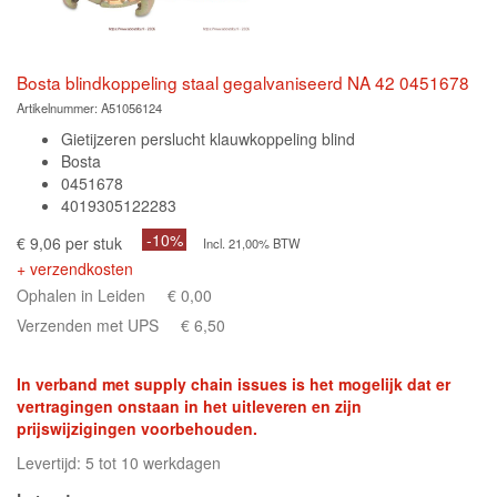
Bosta blindkoppeling staal gegalvaniseerd NA 42 0451678
Artikelnummer:
A51056124
Gietijzeren perslucht klauwkoppeling blind
Bosta
0451678
4019305122283
-10%
€ 9,06 per stuk
Incl. 21,00% BTW
+ verzendkosten
Ophalen in Leiden
€ 0,00
Verzenden met UPS
€ 6,50
In verband met supply chain issues is het mogelijk dat er
vertragingen onstaan in het uitleveren en zijn
prijswijzigingen voorbehouden.
Levertijd: 5 tot 10 werkdagen