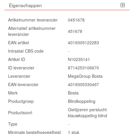
Eigenschappen
Artikelnummer leverancier
0451678
Alternatief artikelnummer
451678
leverancier
EAN artikel
4019305122283
Intrastat CBS code
-
Artikel ID
N10235141
ID leverancier
8714253106670
Leverancier
MegaGroup Bosta
EAN leverancier
4019305330497
Merk
Bosta
Productgroep
Blindkoppeling
Gietijzeren perslucht
Productsoort
klauwkoppeling blind
Type
-
Minimale bestelhoeveelheid
1 stuk