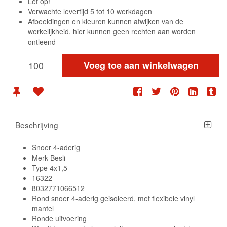
Let op!
Verwachte levertijd 5 tot 10 werkdagen
Afbeeldingen en kleuren kunnen afwijken van de
werkelijkheid, hier kunnen geen rechten aan worden
ontleend
Voeg toe aan winkelwagen
Beschrijving
Snoer 4-aderig
Merk Besli
Type 4x1,5
16322
8032771066512
Rond snoer 4-aderig geisoleerd, met flexibele vinyl
mantel
Ronde uitvoering