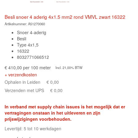
Besli snoer 4 aderig 4x1.5 mm2 rond VMVL zwart 16322
Artikelnummer:
A51270060
Snoer 4-aderig
Besli
Type 4x1,5
16322
8032771066512
€ 410,00 per 100 meter
Incl. 21,00% BTW
+ verzendkosten
Ophalen in Leiden
€ 0,00
Verzenden met UPS
€ 0,00
In verband met supply chain issues is het mogelijk dat er
vertragingen onstaan in het uitleveren en zijn
prijswijzigingen voorbehouden.
Levertijd: 5 tot 10 werkdagen