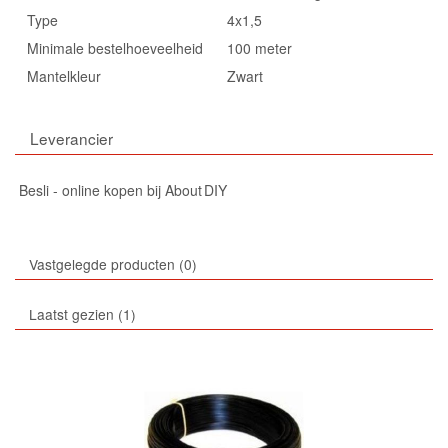
Type
4x1,5
Minimale bestelhoeveelheid
100 meter
Mantelkleur
Zwart
Leverancier
Besli - online kopen bij About DIY
Vastgelegde producten
0
Laatst gezien
1