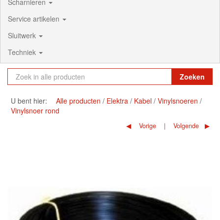
Scharnieren
Service artikelen
Sluitwerk
Techniek
Zoeken
U bent hier:
Alle producten
Elektra
Kabel
Vinylsnoeren
Vinylsnoer rond
Vorige
Volgende