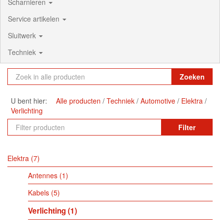
Scharnieren
Service artikelen
Sluitwerk
Techniek
Zoeken
U bent hier:
Alle producten
Techniek
Automotive
Elektra
Verlichting
Filter
Elektra
7
Antennes
1
Kabels
5
Verlichting
1