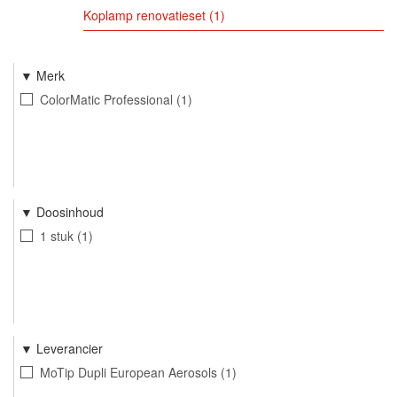
Koplamp renovatieset
1
Merk
ColorMatic Professional
1
Doosinhoud
1 stuk
1
Leverancier
MoTip Dupli European Aerosols
1