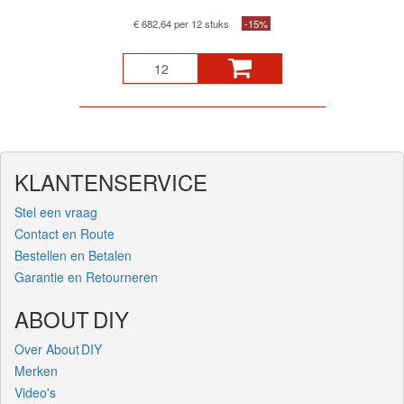
€ 682,64 per 12 stuks
-15%
KLANTENSERVICE
Stel een vraag
Contact en Route
Bestellen en Betalen
Garantie en Retourneren
ABOUT DIY
Over About DIY
Merken
Video's