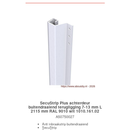
SecuStrip Plus achterdeur
buitendraaiend terugligging 7-13 mm L
2115 mm RAL 9010 wit 1010.161.02
A50750027
Anti inbraakstrip buitendraaiend
SecuStrip