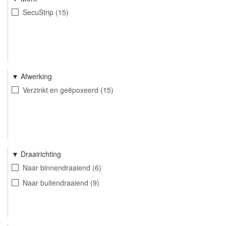
SecuStrip
15
Afwerking
Verzinkt en geëpoxeerd
15
Draairichting
Naar binnendraaiend
6
Naar buitendraaiend
9