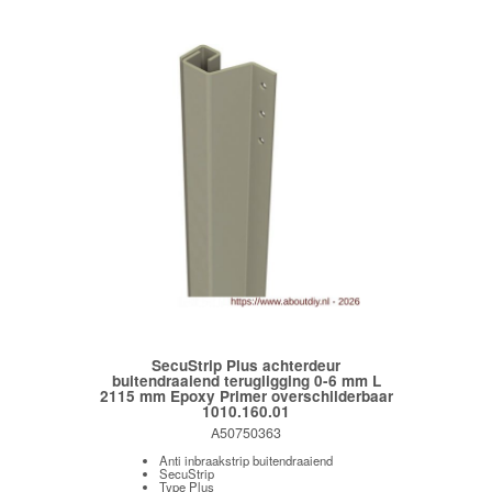
SecuStrip Plus achterdeur
buitendraaiend terugligging 0-6 mm L
2115 mm Epoxy Primer overschilderbaar
1010.160.01
A50750363
Anti inbraakstrip buitendraaiend
SecuStrip
Type Plus