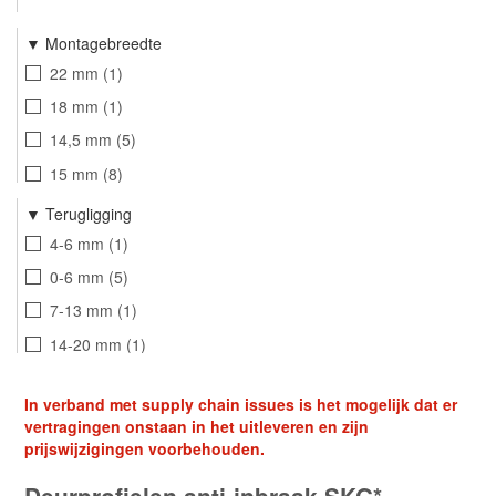
Montagebreedte
22 mm
1
18 mm
1
14,5 mm
5
15 mm
8
Terugligging
4-6 mm
1
0-6 mm
5
7-13 mm
1
14-20 mm
1
21-27 mm
1
In verband met supply chain issues is het mogelijk dat er
vertragingen onstaan in het uitleveren en zijn
prijswijzigingen voorbehouden.