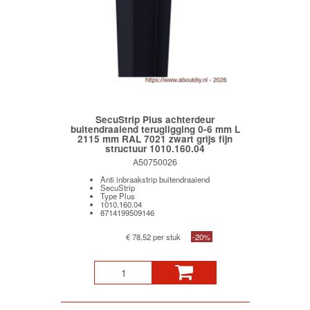
SecuStrip Plus achterdeur
buitendraaiend terugligging 0-6 mm L
2115 mm RAL 7021 zwart grijs fijn
structuur 1010.160.04
A50750026
Anti inbraakstrip buitendraaiend
SecuStrip
Type Plus
1010.160.04
8714199509146
€ 78,52 per stuk
-20%