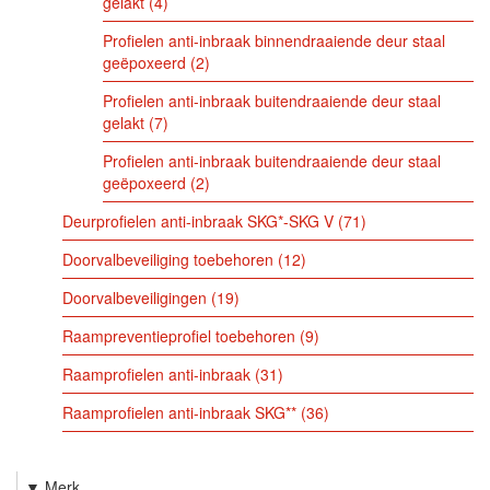
gelakt
4
Profielen anti-inbraak binnendraaiende deur staal
geëpoxeerd
2
Profielen anti-inbraak buitendraaiende deur staal
gelakt
7
Profielen anti-inbraak buitendraaiende deur staal
geëpoxeerd
2
Deurprofielen anti-inbraak SKG*-SKG V
71
Doorvalbeveiliging toebehoren
12
Doorvalbeveiligingen
19
Raampreventieprofiel toebehoren
9
Raamprofielen anti-inbraak
31
Raamprofielen anti-inbraak SKG**
36
Merk