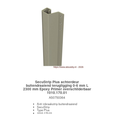
SecuStrip Plus achterdeur
buitendraaiend terugligging 0-6 mm L
2300 mm Epoxy Primer overschilderbaar
1010.170.01
A50750364
Anti inbraakstrip buitendraaiend
SecuStrip
Type Plus
1010.170.01