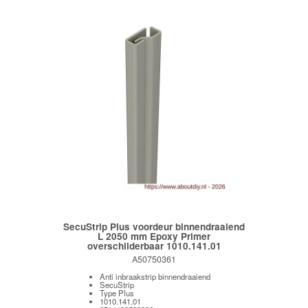
SecuStrip Plus voordeur binnendraaiend
L 2050 mm Epoxy Primer
overschilderbaar 1010.141.01
A50750361
Anti inbraakstrip binnendraaiend
SecuStrip
Type Plus
1010.141.01