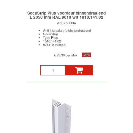
SecuStrip Plus voordeur binnendraaiend
L 2050 mm RAL 9010 wit 1010.141.02
A50750004
Anti inbraakstrip binnendraaiend
SecuStrip
Type Plus
1010.141.02
8714199509009
€ 73,30 per stuk
-20%