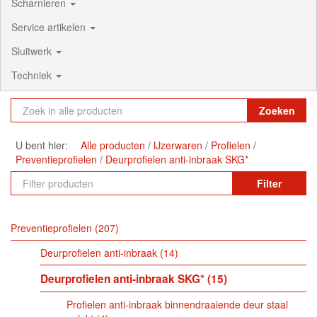
Scharnieren
Service artikelen
Sluitwerk
Techniek
Zoeken
U bent hier:
Alle producten
IJzerwaren
Profielen
Preventieprofielen
Deurprofielen anti-inbraak SKG*
Filter
Preventieprofielen
207
Deurprofielen anti-inbraak
14
Deurprofielen anti-inbraak SKG*
15
Profielen anti-inbraak binnendraaiende deur staal