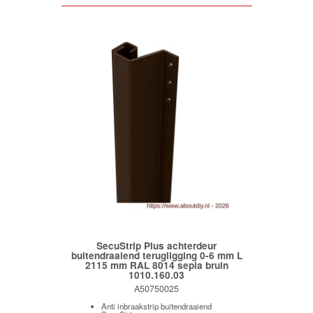
SecuStrip Plus achterdeur
buitendraaiend terugligging 0-6 mm L
2115 mm RAL 8014 sepia bruin
1010.160.03
A50750025
Anti inbraakstrip buitendraaiend