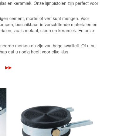
as en keramiek. Onze lijmpistolen zijn perfect voor
en cement, mortel of verf kunt mengen. Voor
ompen, beschikbaar in verschillende materialen en
erialen, zoals metaal, steen en keramiek. En onze
eerde merken en zijn van hoge kwaliteit. Of u nu
ap dat u nodig heeft voor elke klus.
▶▶