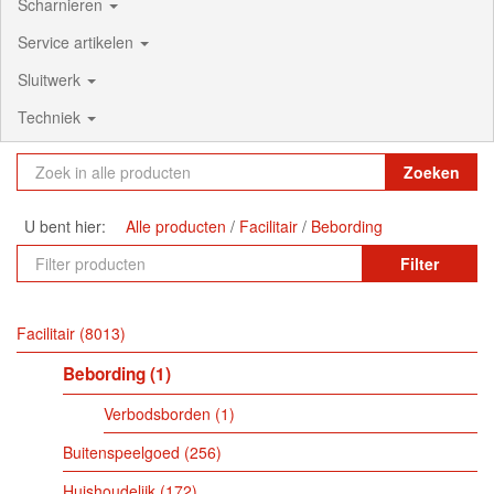
Scharnieren
Service artikelen
Sluitwerk
Techniek
Zoeken
U bent hier:
Alle producten
Facilitair
Bebording
Filter
Facilitair
8013
Bebording
1
Verbodsborden
1
Buitenspeelgoed
256
Huishoudelijk
172