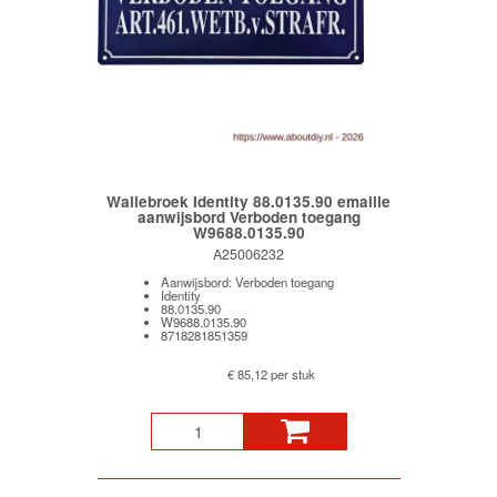
Wallebroek Identity 88.0135.90 emaille
aanwijsbord Verboden toegang
W9688.0135.90
A25006232
Aanwijsbord: Verboden toegang
Identity
88.0135.90
W9688.0135.90
8718281851359
€ 85,12 per stuk