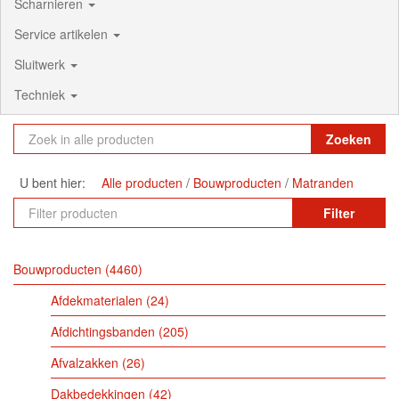
Scharnieren
Service artikelen
Sluitwerk
Techniek
Zoeken
U bent hier:
Alle producten
Bouwproducten
Matranden
Filter
Bouwproducten
4460
Afdekmaterialen
24
Afdichtingsbanden
205
Afvalzakken
26
Dakbedekkingen
42