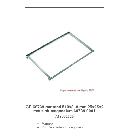
GB 68739 matrand 510x810 mm 25x25x2
mm zink-magnesium 68739.0001
A18002329
Matrand
GB Gebroeders Bodegraven