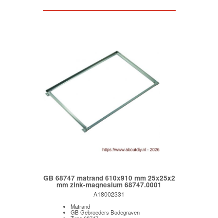
GB 68747 matrand 610x910 mm 25x25x2
mm zink-magnesium 68747.0001
A18002331
Matrand
GB Gebroeders Bodegraven