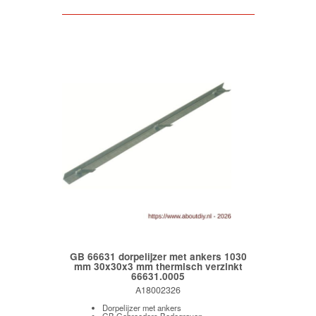
GB 66631 dorpelijzer met ankers 1030
mm 30x30x3 mm thermisch verzinkt
66631.0005
A18002326
Dorpelijzer met ankers