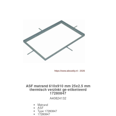
ASF matrand 610x910 mm 25x2.5 mm
thermisch verzinkt ge-etiketteerd
17280847
A40824132
Matrand
ASF
Type 17280847
17280847