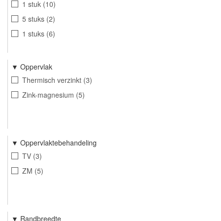
1 stuk
10
5 stuks
2
1 stuks
6
Oppervlak
Thermisch verzinkt
3
Zink-magnesium
5
Oppervlaktebehandeling
TV
3
ZM
5
Randbreedte