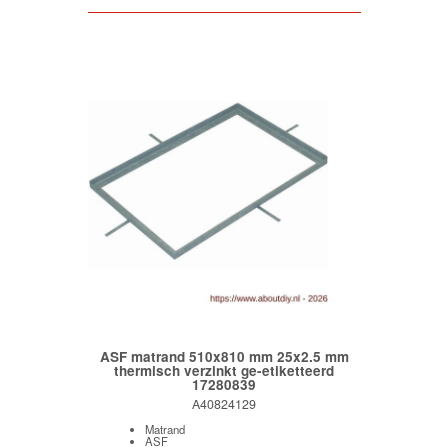
ASF matrand 510x810 mm 25x2.5 mm
thermisch verzinkt ge-etiketteerd
17280839
A40824129
Matrand
ASF