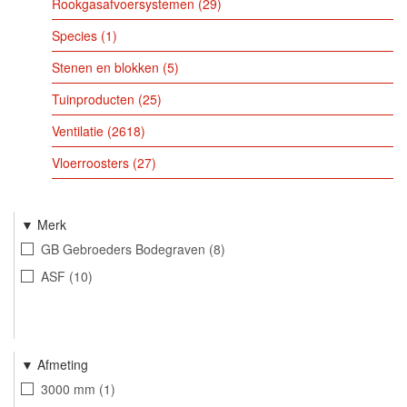
Rookgasafvoersystemen
29
Species
1
Stenen en blokken
5
Tuinproducten
25
Ventilatie
2618
Vloerroosters
27
Merk
GB Gebroeders Bodegraven
8
ASF
10
Afmeting
3000 mm
1