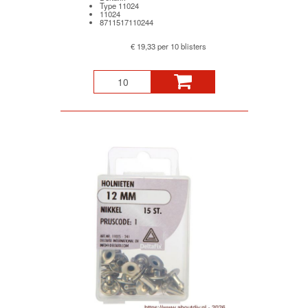
Type 11024
11024
8711517110244
€ 19,33 per 10 blisters