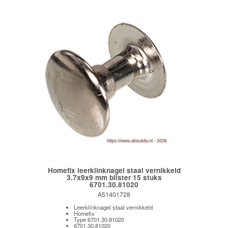
Homefix leerklinknagel staal vernikkeld
3.7x9x9 mm blister 15 stuks
6701.30.81020
A51401728
Leerklinknagel staal vernikkeld
Homefix
Type 6701.30.81020
6701.30.81020