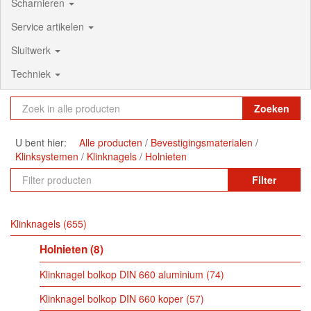
Scharnieren
Service artikelen
Sluitwerk
Techniek
Zoeken
U bent hier:
Alle producten
Bevestigingsmaterialen
Klinksystemen
Klinknagels
Holnieten
Filter
Klinknagels
655
Holnieten
8
Klinknagel bolkop DIN 660 aluminium
74
Klinknagel bolkop DIN 660 koper
57