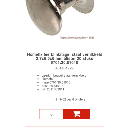
Homefix leerklinknagel staal vernikkeld
2.7x6.5x6 mm blister 20 stuks
6701.30.81010
A51401727
Leerklinknagel staal vernikkeld
Homefix
Type 6701.30.81010
6701.30.81010
8712811332011
€ 19,82 per 6 blisters