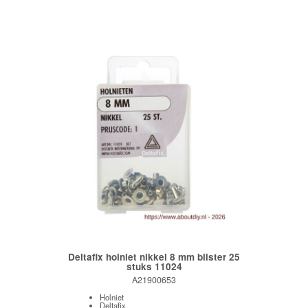
Deltafix holniet nikkel 8 mm blister 25
stuks 11024
A21900653
Holniet
Deltafix