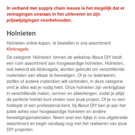
In verband met supply chain issues is het mogelijk dat er
vertragingen onstaan in het uitleveren en zijn
prijswijzigingen voorbehouden.
Holnieten
Holnieten online kopen, te bestellen in ons assortiment
Klinknagels
.
De categorie 'Holnieten' binnen de webshop About DIY biedt
een ruim assortiment aan hoogwaardige holnieten. Holnieten,
ook bekend als klinknagels, worden gebruikt om verschillende
materialen aan elkaar te bevestigen. Of je nu lederwaren,
stoffen of andere materialen wilt verbinden, in deze categorie
vind je alles wat je nodig hebt. Onze holnieten zijn verkrijgbaar
in verschillende maten, vormen en afwerkingen, zodat je altijd
de perfecte holniet kunt vinden voor jouw project. Of je nu een
hobbyist of een professional bent, bij About DIY ben je aan het
juiste adres voor hoogwaardige holnieten en andere
bevestigingsmaterialen. Neem snel een kijkje in ons uitgebreide
assortiment en begin vandaag nog met het realiseren van jouw
DIY projecten.