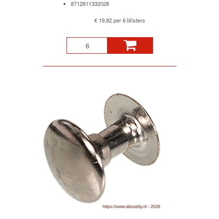
8712811332028
€ 19,82 per 6 blisters