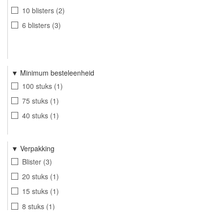
10 blisters
2
6 blisters
3
Minimum besteleenheid
100 stuks
1
75 stuks
1
40 stuks
1
Verpakking
Blister
3
20 stuks
1
15 stuks
1
8 stuks
1