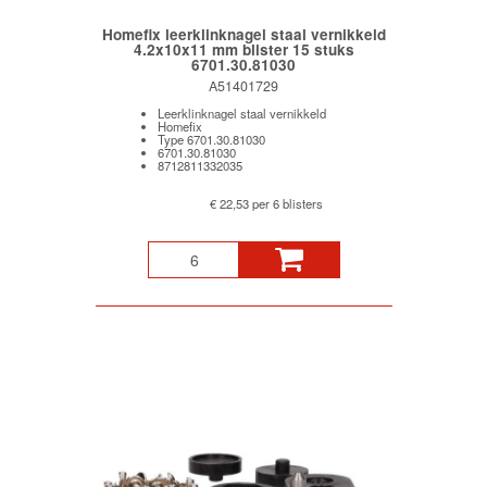
Homefix leerklinknagel staal vernikkeld
4.2x10x11 mm blister 15 stuks
6701.30.81030
A51401729
Leerklinknagel staal vernikkeld
Homefix
Type 6701.30.81030
6701.30.81030
8712811332035
€ 22,53 per 6 blisters