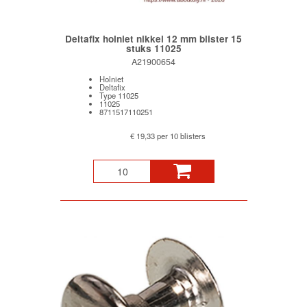
Deltafix holniet nikkel 12 mm blister 15
stuks 11025
A21900654
Holniet
Deltafix
Type 11025
11025
8711517110251
€ 19,33 per 10 blisters