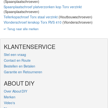
(Spaanplaatschroeven)
Spaanplaatschroef platverzonken kop Torx verzinkt
(Spaanplaatschroeven)
Tellerkopschroef Torx staal verzinkt
(Houtbouwschroeven)
Vlonderschroef lenskop Torx RVS 410
(Vlonderschroeven)
↩️ Terug naar alle merken
KLANTENSERVICE
Stel een vraag
Contact en Route
Bestellen en Betalen
Garantie en Retourneren
ABOUT DIY
Over About DIY
Merken
Video's