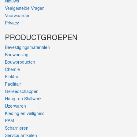
Nieuws
Veelgestelde Vragen
Voorwaarden
Privacy
PRODUCTGROEPEN
Bevestigingsmaterialen
Bouwbeslag
Bouwproducten
Chemie
Elektra
Facilitair
Gereedschappen
Hang- en Sluitwerk
IJzerwaren
Kleding en veiligheid
PBM
Scharnieren
Service artikelen