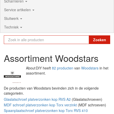
Scharnieren
Service artikelen
Sluitwerk
Techniek
Zoeken
Assortiment Woodstars
About DIY heeft
82 producten
van
Woodstars
in het
assortiment.
De producten van Woodstars bevinden zich in de volgende
categorieën.
Glaslatschroef platverzonken kop RVS A2
(Glaslatschroeven)
MDF schroef platverzonken kop Torx verzinkt
(MDF schroeven)
Spaanplaatschroef platverzonken kop Torx RVS 410