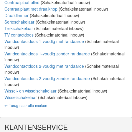
Centraalplaat blind
(Schakelmateriaal inbouw)
Centraalplaat met draaiknop
(Schakelmateriaal inbouw)
Draaidimmer
(Schakelmateriaal inbouw)
Serieschakelaar
(Schakelmateriaal inbouw)
Trekschakelaar
(Schakelmateriaal inbouw)
TV contactdoos
(Schakelmateriaal inbouw)
Wandcontactdoos 1-voudig met randaarde
(Schakelmateriaal
inbouw)
Wandcontactdoos 1-voudig zonder randaarde
(Schakelmateriaal
inbouw)
Wandcontactdoos 2-voudig met randaarde
(Schakelmateriaal
inbouw)
Wandcontactdoos 2-voudig zonder randaarde
(Schakelmateriaal
inbouw)
Wissel- en wisselschakelaar
(Schakelmateriaal inbouw)
Wisselschakelaar
(Schakelmateriaal inbouw)
↩️ Terug naar alle merken
KLANTENSERVICE