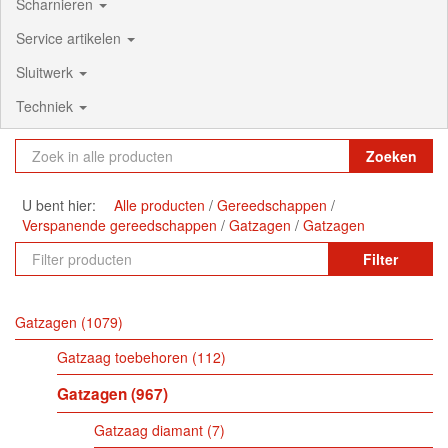
Scharnieren
Service artikelen
Sluitwerk
Techniek
Zoeken
U bent hier:
Alle producten
Gereedschappen
Verspanende gereedschappen
Gatzagen
Gatzagen
Filter
Gatzagen
1079
Gatzaag toebehoren
112
Gatzagen
967
Gatzaag diamant
7