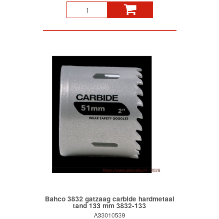
Bahco 3832 gatzaag carbide hardmetaal
tand 133 mm 3832-133
A33010539