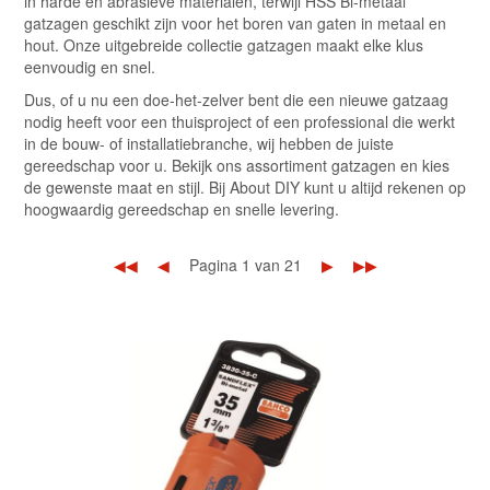
in harde en abrasieve materialen, terwijl HSS Bi-metaal
gatzagen geschikt zijn voor het boren van gaten in metaal en
hout. Onze uitgebreide collectie gatzagen maakt elke klus
eenvoudig en snel.
Dus, of u nu een doe-het-zelver bent die een nieuwe gatzaag
nodig heeft voor een thuisproject of een professional die werkt
in de bouw- of installatiebranche, wij hebben de juiste
gereedschap voor u. Bekijk ons assortiment gatzagen en kies
de gewenste maat en stijl. Bij About DIY kunt u altijd rekenen op
hoogwaardig gereedschap en snelle levering.
◀◀
◀
Pagina 1 van 21
▶
▶▶