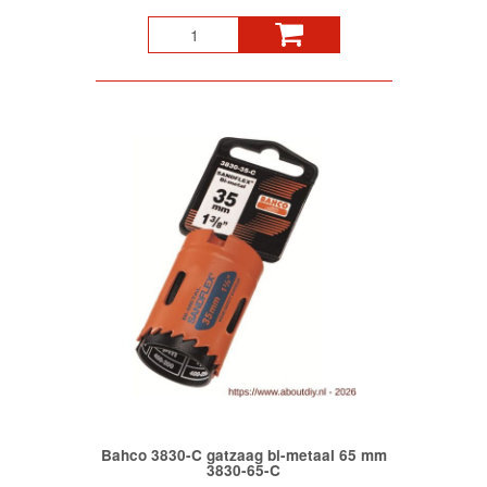
Bahco 3830-C gatzaag bi-metaal 65 mm
3830-65-C