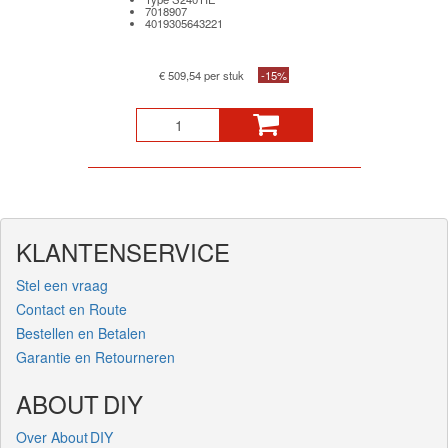
7018907
4019305643221
€ 509,54 per stuk
-15%
KLANTENSERVICE
Stel een vraag
Contact en Route
Bestellen en Betalen
Garantie en Retourneren
ABOUT DIY
Over About DIY