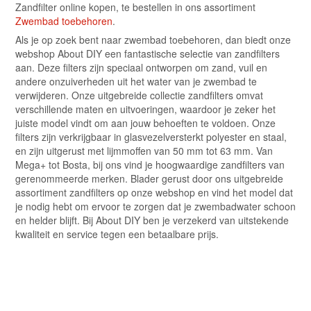
Zandfilter online kopen, te bestellen in ons assortiment
Zwembad toebehoren
.
Als je op zoek bent naar zwembad toebehoren, dan biedt onze
webshop About DIY een fantastische selectie van zandfilters
aan. Deze filters zijn speciaal ontworpen om zand, vuil en
andere onzuiverheden uit het water van je zwembad te
verwijderen. Onze uitgebreide collectie zandfilters omvat
verschillende maten en uitvoeringen, waardoor je zeker het
juiste model vindt om aan jouw behoeften te voldoen. Onze
filters zijn verkrijgbaar in glasvezelversterkt polyester en staal,
en zijn uitgerust met lijmmoffen van 50 mm tot 63 mm. Van
Mega+ tot Bosta, bij ons vind je hoogwaardige zandfilters van
gerenommeerde merken. Blader gerust door ons uitgebreide
assortiment zandfilters op onze webshop en vind het model dat
je nodig hebt om ervoor te zorgen dat je zwembadwater schoon
en helder blijft. Bij About DIY ben je verzekerd van uitstekende
kwaliteit en service tegen een betaalbare prijs.