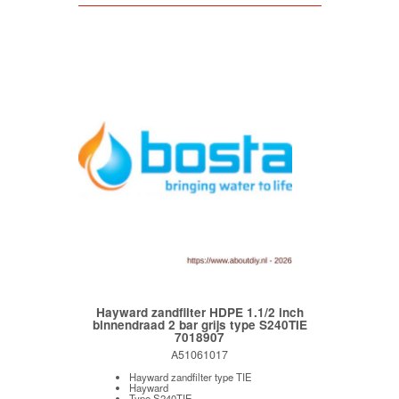
Hayward zandfilter HDPE 1.1/2 inch
binnendraad 2 bar grijs type S240TIE
7018907
A51061017
Hayward zandfilter type TIE
Hayward
Type S240TIE