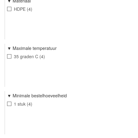
Materiaal
HDPE
4
Maximale temperatuur
35 graden C
4
Minimale bestelhoeveelheid
1 stuk
4