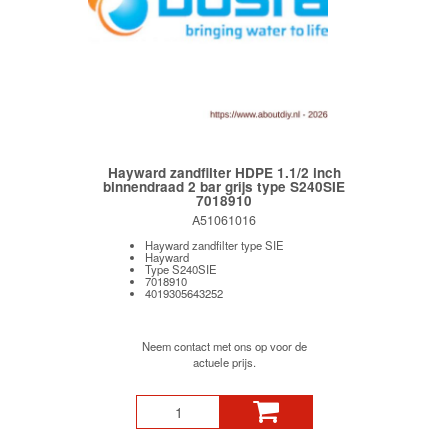
Hayward zandfilter HDPE 1.1/2 inch
binnendraad 2 bar grijs type S240SIE
7018910
A51061016
Hayward zandfilter type SIE
Hayward
Type S240SIE
7018910
4019305643252
Neem contact met ons op voor de
actuele prijs.