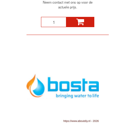
Neem contact met ons op voor de
actuele prijs.