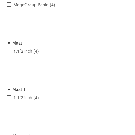
MegaGroup Bosta
4
Maat
1.1/2 inch
4
Maat 1
1.1/2 inch
4